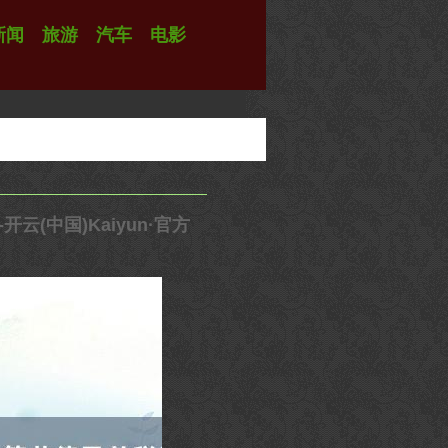
新闻
旅游
汽车
电影
(中国)Kaiyun·官方