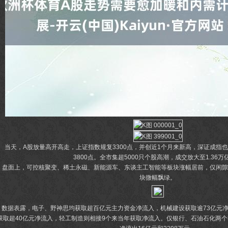
天，A股放量高开高走，上证指数规复3300点，并创近1个月来新高，深证成指也站上
3800点。全市集超5000只个股高潮，成交放大至1.36万
面上，可控核聚变、稀土永磁、新能源车、东谈主工智能等板块涨幅居前，仅闲隙
块微幅飘绿。
据表露，电子、野神思均获取超百亿元主力资金净流入，机械建设获取逾73亿元净
获取超40亿元净流入，轻工制造则相接9个来当年获取净流入。仅银行、石油石化两