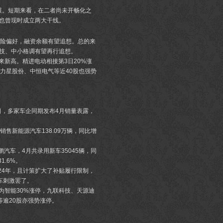
。短期来看，在二者尚未开畅化之
也曾现时成立两大干线。
险偏好，融资余额有望追想。总的来
科技、中小格调有望再行追想。
新高。精进电动相接第3日20%涨
力星股份、中恒电气等近40股也强势
，多家车企同期发布4月销量表露，
销售新能源汽车138.09万辆，同比增
汽车，4月共录用新车35045辆，同
1.6%。
24年，且计策扩大了补贴履行限制，
车刺激罢了。
智能30%涨停，九联科技、天源迪
等逾20股亦强势涨停。