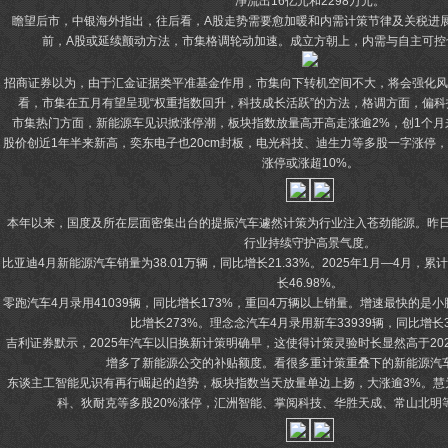
净流出16亿元和2298万元。
瞻望后市，中银海外指出，往后看，A股走势需要愈加暖和内需计策节律及关税进展
前，A股或延续颤动方法，市集格调轮动加速。成立方朝上，内需与自主可控
商证券以为，由于汇金证据类平准基金作用，市集向下转机空间不大，将会强化风
看，市集在五月有望呈现“权重指数回升，科技成长活跃”的方法，格调方面，偏
集热门方面，新能源车见识掀涨停潮，板块指数放量高开高走涨逾2%，创1个月来
，股价创近1年半来新高，奕东电子也20cm封板，电光科技、迪生力等多股一字涨停，
涨停或涨超10%。
年以来，国度及所在层面密集出台的提振汽车遽然计策为行业注入苍劲能源。昨日
行业持续守护高景气度。
迪4月新能源汽车销量为38.01万辆，同比增长21.33%。2025年1月—4月，累计
长46.98%。
跑汽车4月录用41039辆，同比增长173%，重回4万辆以上销量。增速最快的是小鹏
比增长273%。理念念汽车4月录用新车33939辆，同比增长3
利证券默示，2025年汽车以旧换新计策明确早，这使得计策灵验时长显然高于20
增多了新能源公交的补贴额度。看很多重计策重叠下的新能源汽
谈主工智能见识有再行崛起的趋势，板块指数当天放量单边上扬，大涨逾3%。慧为
科、狄耐克等多股20%涨停，汇洲智能、掌阅科技、华胜天成、常山北明