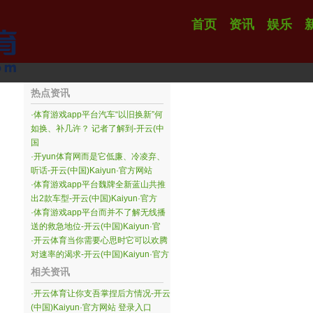
首页
资讯
娱乐
热点资讯
·
体育游戏app平台汽车“以旧换新”何
如换、补几许？ 记者了解到-开云(中
国
·
开yun体育网而是它低廉、冷凌弃、
听话-开云(中国)Kaiyun·官方网站
·
体育游戏app平台魏牌全新蓝山共推
出2款车型-开云(中国)Kaiyun·官方
·
体育游戏app平台而并不了解无线播
送的救急地位-开云(中国)Kaiyun·官
·
开云体育当你需要心思时它可以欢腾
对速率的渴求-开云(中国)Kaiyun·官方
相关资讯
·
开云体育让你支吾掌捏后方情况-开云
(中国)Kaiyun·官方网站 登录入口