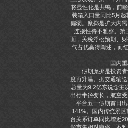
将显性化是共鸣，前瞻
装箱入口量同比5月起
偏弱。糜掷是扩大内需
连接性待不雅察。第三
面，关税浮松预期、财
气占优赢得阐述，而红
国内重心
假期糜掷是投资者怜
度再升温。据交通输送
总量为9.2亿东说念
出行半径变长，航空受
平台五一假期首日出
141%。国内传统景
台关系订单同比增近20
影市集相对庸俗。不雅