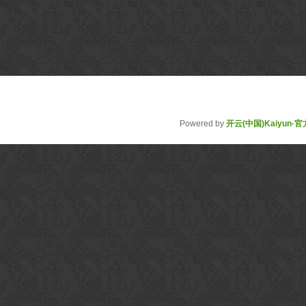
Powered by
开云(中国)Kaiyun