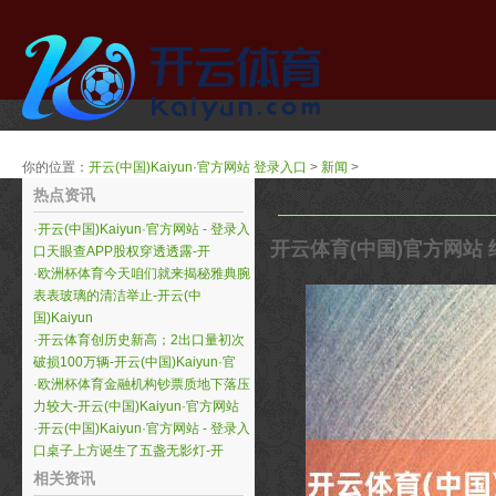
你的位置：
开云(中国)Kaiyun·官方网站 登录入口
>
新闻
>
热点资讯
·
开云(中国)Kaiyun·官方网站 - 登录入
开云体育(中国)官方网站 
口天眼查APP股权穿透透露-开
·
欧洲杯体育今天咱们就来揭秘雅典腕
表表玻璃的清洁举止-开云(中
国)Kaiyun
·
开云体育创历史新高；2出口量初次
破损100万辆-开云(中国)Kaiyun·官
·
欧洲杯体育金融机构钞票质地下落压
力较大-开云(中国)Kaiyun·官方网站
·
开云(中国)Kaiyun·官方网站 - 登录入
口桌子上方诞生了五盏无影灯-开
相关资讯