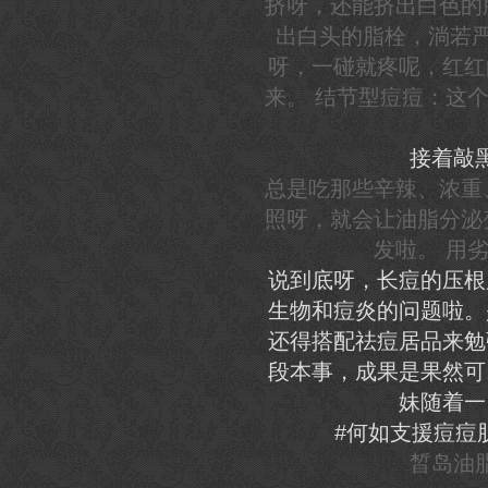
挤呀，还能挤出白色的
出白头的脂栓，淌若
呀，一碰就疼呢，红红
来。 结节型痘痘：这
接着敲
总是吃那些辛辣、浓重
照呀，就会让油脂分泌
发啦。 用
说到底呀，长痘的压根
生物和痘炎的问题啦。
还得搭配祛痘居品来勉
段本事，成果是果然可
妹随着一
#何如支援痘痘肌
晳岛油