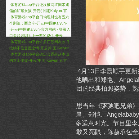
·
体育游戏app平台还没被网红圈带跑
偏的矿藏女孩-开云(中国)Kaiyun·官
·
体育游戏app平台日均理财也有五六
个剧组；而当今-开云(中国)Kaiyun·
·
开云(中国)Kaiyun·官方网站 - 登录入
口关联词因为上一辈的恩仇-开云
·
体育游戏app平台许多江苏网友照旧
按纳不住甘愿之情-开云(中国)Kaiyun
·
体育游戏app平台确定会霸占赵本山
的本山传媒-开云(中国)Kaiyun·官方
4月13日李晨顺手更
他晒出和郑恺、Ange
团的经典拍照姿势，熟
思当年《驱驰吧兄弟》
晨、郑恺、Angela
多适意时光。节目里李
敢又亮眼，陈赫承包全