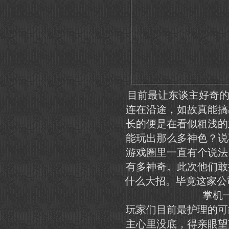
目前最让东谈主好奇的
连在沿途，如故真能搞
长的便是在看似粗浅的
能玩出那么多神色？说
游戏圈里一直有个说法
有多神奇。此次他们敢
什么大招。毕竟这家公司
掌机
玩家们目前最护理的可
主心里没底，得亲眼望