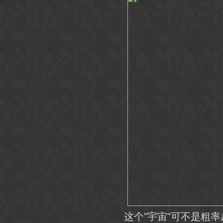
这个"宇宙"可不是粗