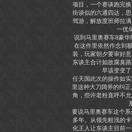
项目，一个赛谈跑完换
街谈似的六通四达，思
驾游，解放度班师拉满
一优
说到马里奥赛车8豪华
在这作里依然作念到极
装，玩家朝夕要审好意
东谈主合计如故腐臭路
早该变变了
任天国此次的操作如实
里这种大刀阔斧的纠正
角，些许老粉直呼不允
要说马里奥赛车这个系
多年。从领先粗浅的卡
化王人让东谈主目前一