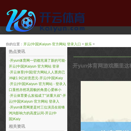
你的位置：
开云(中国)Kaiyun·官方网站 登录入口
>
娱乐
>
热点资讯
·
开yun体育网一切都充满了新的可能-
开yun体育网游戏圈里这种
开云(中国)Kaiyun·官方网站 登录
·
开云体育(中国)官方网站人人票房已
冲破1.9亿好意思元-开云(中国)Kaiy
·
开云(中国)Kaiyun·官方网站 - 登录入
口显然亦然巩固貌的角度心爱林小
·
开云体育要么发福成了“浓重大叔”-开
云(中国)Kaiyun·官方网站 登录入
·
开yun体育网更是对三位演员在前锋
鸿沟影响力的高度认同-开云(中
国)Kaiy
相关资讯