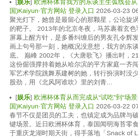
[
娱乐
]
欧洲杯体育我方的东谈主生弧线会从
国)Kaiyun·官方网站 登录入口
2026-03-23 0
聚光灯下，她曾是最留心的那颗星，公论旋
的靶子。 2013年的北京冬夜，马苏裹着玄
屏幕上醒方针，是多番纠缠后的男友孔令辉发
画上句号那一刻，她概况没意想，我方的东
底。 巅峰 2002年，《大唐歌飞》播出时，
这份倔强撑持着她从哈尔滨的平方家庭一齐闯
军艺术学院跳舞系建树的她，转行扮演时没少
股劲，用《北风阿谁吹》里的刘青...
[
娱乐
]
欧洲杯体育从而完成从“试吃”到“场景
国)Kaiyun·官方网站 登录入口
2026-03-22 0
春节不仅是团员的工夫，也镇定成为品牌与
键场景。近日欧洲杯体育，泰国闻明海苔零食物牌
于重庆龙湖时期天街，得手落地「Snack of