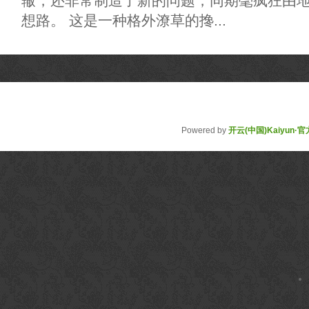
辙，还非常制造了新的问题，同期毫疯狂由
想路。 这是一种格外潦草的搀...
Powered by
开云(中国)Kaiyun