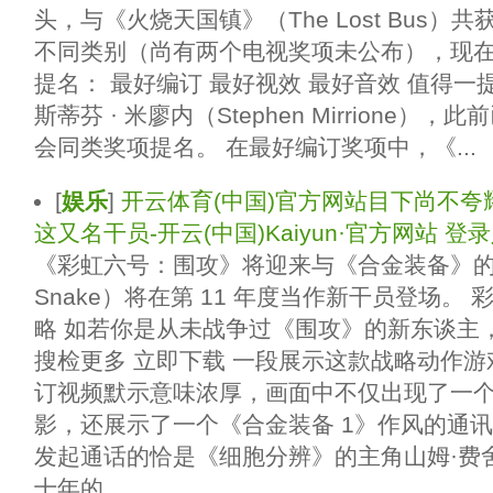
头，与《火烧天国镇》（The Lost Bus）共获
不同类别（尚有两个电视奖项未公布），现在 Ap
提名： 最好编订 最好视效 最好音效 值得
斯蒂芬 · 米廖内（Stephen Mirrione
会同类奖项提名。 在最好编订奖项中，《...
[
娱乐
]
开云体育(中国)官方网站目下尚不
这又名干员-开云(中国)Kaiyun·官方网站 登
《彩虹六号：围攻》将迎来与《合金装备》的联
Snake）将在第 11 年度当作新干员登场。 彩
略 如若你是从未战争过《围攻》的新东谈主
搜检更多 立即下载 一段展示这款战略动作游戏
订视频默示意味浓厚，画面中不仅出现了一
影，还展示了一个《合金装备 1》作风的通讯
发起通话的恰是《细胞分辨》的主角山姆·费
十年的...