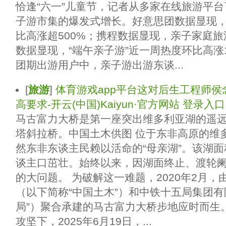
恰逢“六一”儿童节，记者从多家在线旅游平
子游市集的爆发式增长。好意思团数据显现，
比高涨超500%；携程数据显现，亲子家庭旅
数据显现，“端午亲子游”近一周热度环比高涨
团期出游用户中，亲子游出游东谈...
[
旅游
]
体育游戏app平台这对后生工程师
高要求-开云(中国)Kaiyun·官方网站 登录入口
马古富力大桥是第一座突出维多利亚湖的遥
塔斜拉桥。中国土木供图 位于东非高原的维
然东非东谈主民赖以活命的“母亲湖”。该湖面
谈主口茁壮。始终以来，因湖面终止、渡轮
的大问题。 为破解这一难题，2020年2月
（以下简称“中国土木”）和中铁十五局集团有
局”）聚合承建的马古富力大桥步地应时而生
攻坚下，2025年6月19日，...