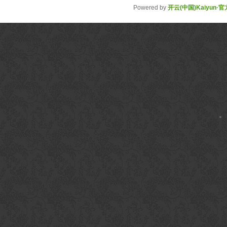
Powered by
开云(中国)Kaiyun