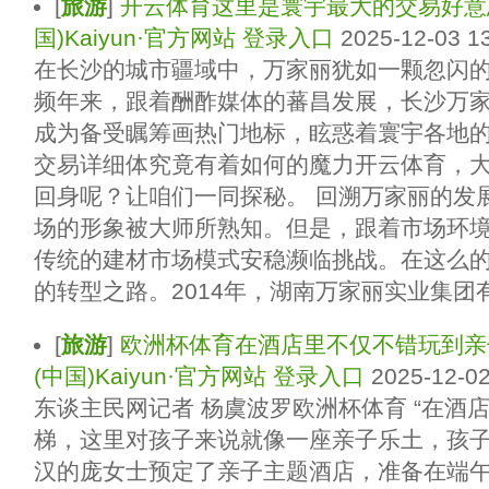
[
旅游
]
开云体育这里是寰宇最大的交易好意思
国)Kaiyun·官方网站 登录入口
2025-12-03 1
在长沙的城市疆域中，万家丽犹如一颗忽闪
频年来，跟着酬酢媒体的蕃昌发展，长沙万
成为备受瞩筹画热门地标，眩惑着寰宇各地
交易详细体究竟有着如何的魔力开云体育，
回身呢？让咱们一同探秘。 回溯万家丽的发
场的形象被大师所熟知。但是，跟着市场环
传统的建材市场模式安稳濒临挑战。在这么
的转型之路。2014年，湖南万家丽实业集团有限
[
旅游
]
欧洲杯体育在酒店里不仅不错玩到亲
(中国)Kaiyun·官方网站 登录入口
2025-12-02
东谈主民网记者 杨虞波罗欧洲杯体育 “在酒
梯，这里对孩子来说就像一座亲子乐土，孩子
汉的庞女士预定了亲子主题酒店，准备在端午