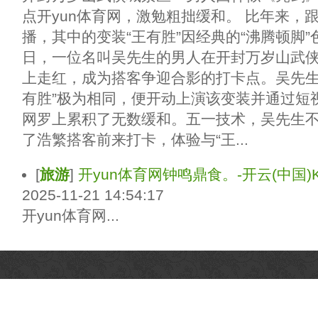
点开yun体育网，激勉粗拙缓和。 比年来，
播，其中的变装“王有胜”因经典的“沸腾顿脚
日，一位名叫吴先生的男人在开封万岁山武侠
上走红，成为搭客争迎合影的打卡点。吴先生
有胜”极为相同，便开动上演该变装并通过短
网罗上累积了无数缓和。五一技术，吴先生不
了浩繁搭客前来打卡，体验与“王...
[
旅游
]
开yun体育网钟鸣鼎食。-开云(中国)K
2025-11-21 14:54:17
开yun体育网...